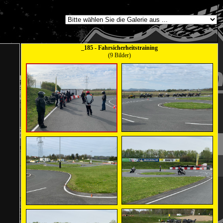
_185 - Fahrsicherheitstraining
(9 Bilder)